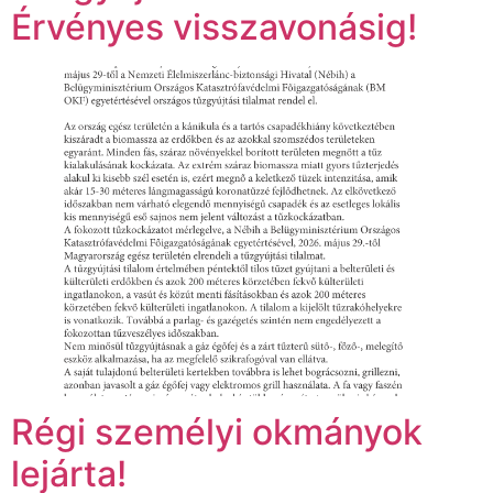
Érvényes visszavonásig!
Régi személyi okmányok
lejárta!