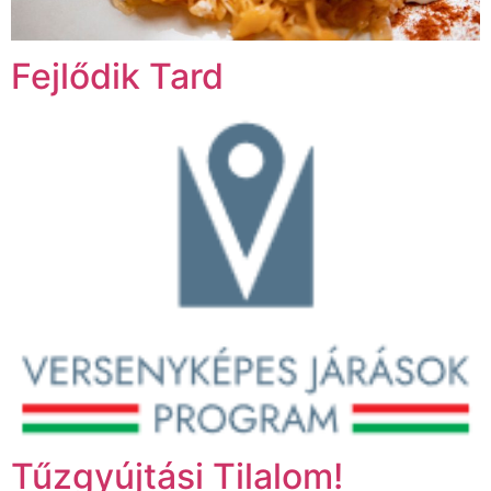
Fejlődik Tard
Tűzgyújtási Tilalom!