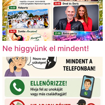
Ne higgyünk el mindent!