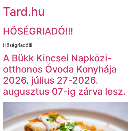
Tard.hu
HŐSÉGRIADÓ!!!
Hőségriadó!!!
A Bükk Kincsei Napközi-
otthonos Óvoda Konyhája
2026. július 27-2026.
augusztus 07-ig zárva lesz.