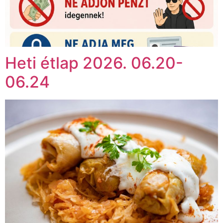
Heti étlap 2026. 06.20-
06.24