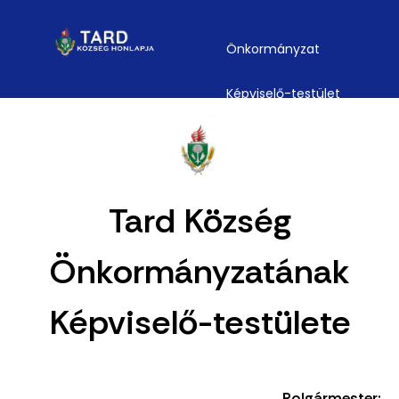
Önkormányzat
Képviselő-testület
Tard Község
Önkormányzatának
Képviselő-testülete
Polgármester: