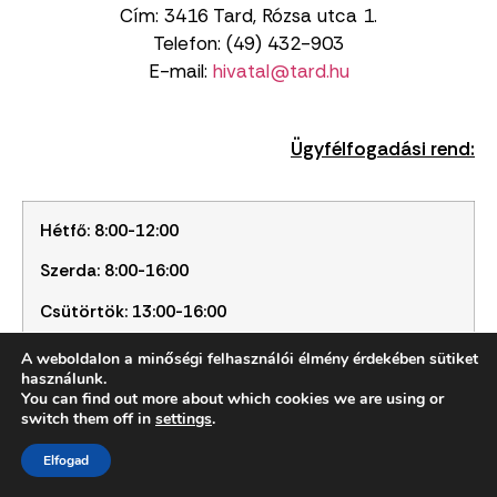
Cím: 3416 Tard, Rózsa utca 1.
Telefon: (49) 432-903
E-mail:
hivatal@tard.hu
Ügyfélfogadási rend:
Hétfő: 8:00-12:00
Szerda: 8:00-16:00
Csütörtök: 13:00-16:00
A weboldalon a minőségi felhasználói élmény érdekében sütiket
használunk.
You can find out more about which cookies we are using or
switch them off in
settings
.
Elfogad