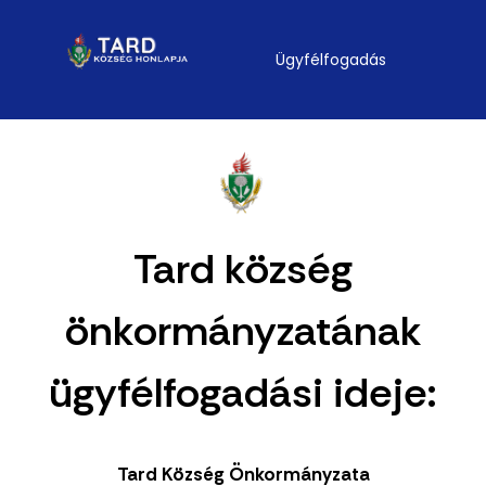
Ügyfélfogadás
Tard község
önkormányzatának
ügyfélfogadási ideje:
Tard Község Önkormányzata