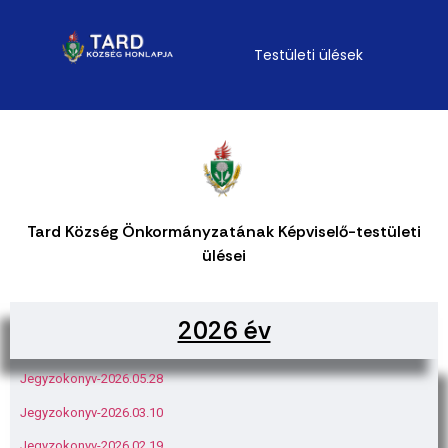
Testületi ülések
Tard Község Önkormányzatának Képviselő-testületi
ülései
2026 év
Jegyzokonyv-2026.05.28
Jegyzokonyv-2026.03.10
Jegyzokonyv-2026.02.19